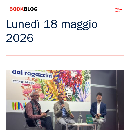
Salta
Bookblog
al
contenuto
Lunedì 18 maggio
2026