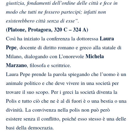
giustizia, fondamenti dell’ordine delle città e fece in
modo che tutti ne fossero partecipi; infatti non
esisterebbero città senza di esse”.
(Platone, Protagora, 320 C – 324 A)
Laura
Così ha iniziato la conferenza la dottoressa
Pepe
, docente di diritto romano e greco alla statale di
Michela
Milano, dialogando con L’onorevole
Marzano
, filosofa e scrittrice.
Laura Pepe prende la parola spiegando che l’uomo è un
animale politico e che deve vivere in una società per
trovare il suo scopo. Per i greci la società diventa la
Polis e tutto ciò che ne è al di fuori è o una bestia o una
divinità. La convivenza nella polis non può però
esistere senza il conflitto, poiché esso stesso è una delle
basi della democrazia.