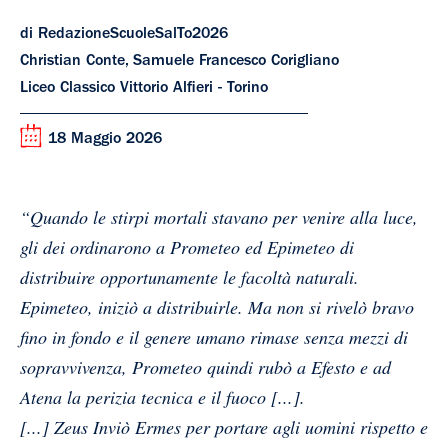
di RedazioneScuoleSalTo2026
Christian Conte, Samuele Francesco Corigliano
Liceo Classico Vittorio Alfieri - Torino
18 Maggio 2026
“Quando le stirpi mortali stavano per venire alla luce,
gli dei ordinarono a Prometeo ed Epimeteo di
distribuire opportunamente le facoltà naturali.
Epimeteo, iniziò a distribuirle. Ma non si rivelò bravo
fino in fondo e il genere umano rimase senza mezzi di
sopravvivenza, Prometeo quindi rubò a Efesto e ad
Atena la perizia tecnica e il fuoco [..
.].
[..
.]
Zeus Inviò Ermes per portare agli uomini rispetto e