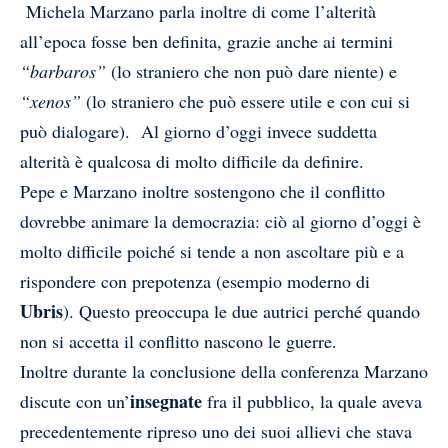
Michela Marzano parla inoltre di come l’alterità
all’epoca fosse ben definita, grazie anche ai termini
“barbaros”
(lo straniero che non può dare niente) e
“xenos”
(lo straniero che può essere utile e con cui si
può dialogare). Al giorno d’oggi invece suddetta
alterità è qualcosa di molto difficile da definire.
Pepe e Marzano inoltre sostengono che il conflitto
dovrebbe animare la democrazia: ciò al giorno d’oggi è
molto difficile poiché si tende a non ascoltare più e a
rispondere con prepotenza (esempio moderno di
Ubris
). Questo preoccupa le due autrici perché quando
non si accetta il conflitto nascono le guerre.
Inoltre durante la conclusione della conferenza Marzano
insegnate
discute con un’
fra il pubblico, la quale aveva
precedentemente ripreso uno dei suoi allievi che stava