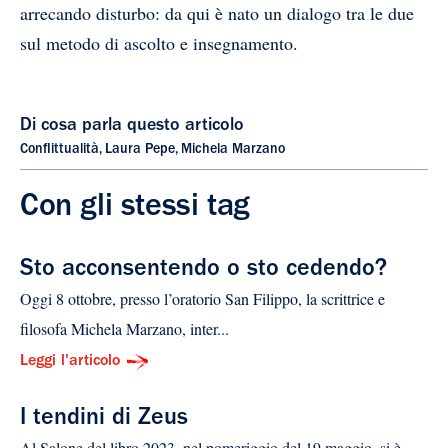
arrecando disturbo: da qui è nato un dialogo tra le due
sul metodo di ascolto e insegnamento.
Di cosa parla questo articolo
Conflittualità
,
Laura Pepe
,
Michela Marzano
Con gli stessi tag
Sto acconsentendo o sto cedendo?
Oggi 8 ottobre, presso l’oratorio San Filippo, la scrittrice e
filosofa Michela Marzano, inter...
Leggi l'articolo
I tendini di Zeus
Al Salone del libro 2023, nel pomeriggio del 19 maggio, si è