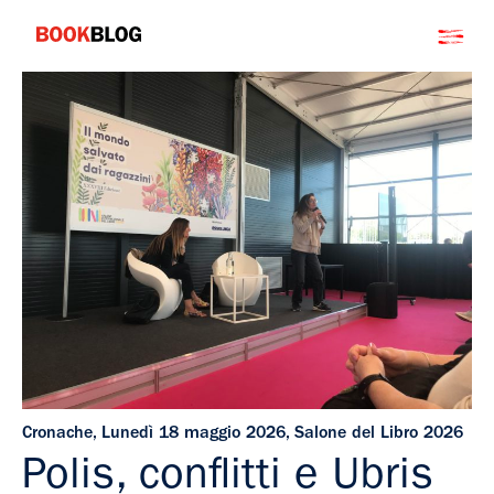
Salta
Bookblog
al
contenuto
Cronache
,
Lunedì 18 maggio 2026
,
Salone del Libro 2026
Polis, conflitti e Ubris