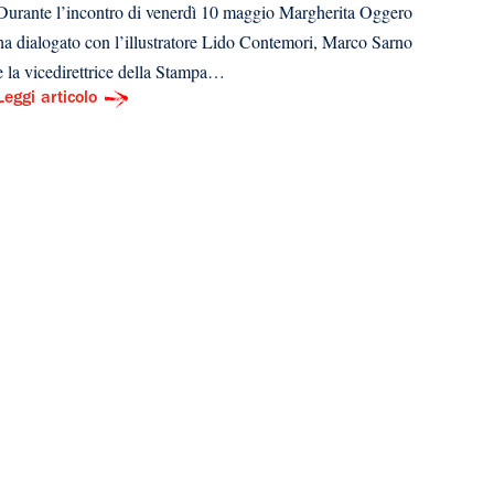
Durante l’incontro di venerdì 10 maggio Margherita Oggero
ha dialogato con l’illustratore Lido Contemori, Marco Sarno
e la vicedirettrice della Stampa…
Leggi articolo