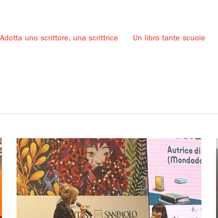
Adotta uno scrittore, una scrittrice
Un libro tante scuole
u