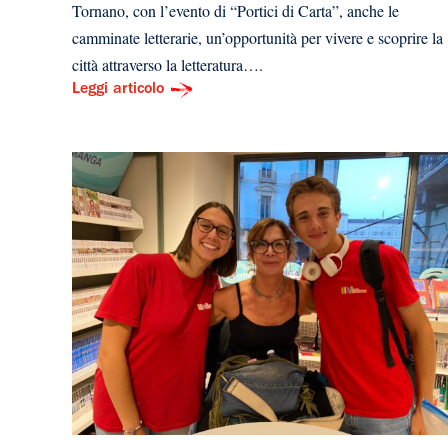
Tornano, con l’evento di “Portici di Carta”, anche le
camminate letterarie, un’opportunità per vivere e scoprire la
città attraverso la letteratura….
Leggi articolo