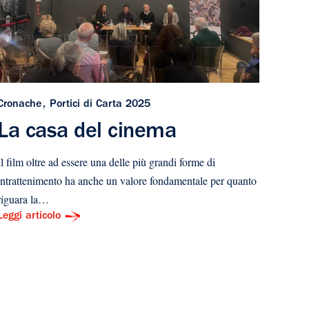
Cronache
Portici di Carta 2025
La casa del cinema
Il film oltre ad essere una delle più grandi forme di
intrattenimento ha anche un valore fondamentale per quanto
riguara la…
Leggi articolo