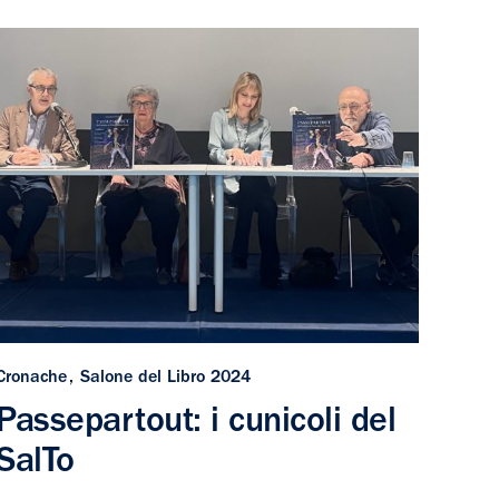
Cronache
Salone del Libro 2024
Passepartout: i cunicoli del
SalTo