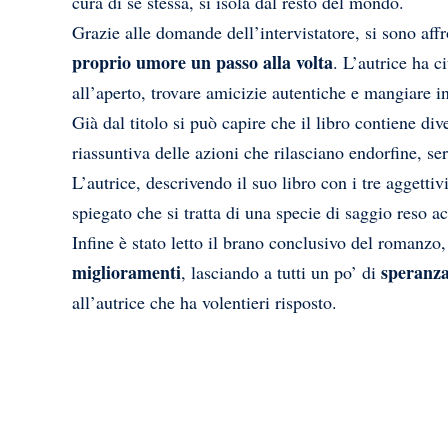
cura di se stessa, si isola dal resto del mondo.
Grazie alle domande dell’intervistatore, si sono affr
proprio umore un passo alla volta
. L’autrice ha c
all’aperto, trovare amicizie autentiche e mangiare 
Già dal titolo si può capire che il libro contiene dive
riassuntiva delle azioni che rilasciano endorfine, ser
L’autrice, descrivendo il suo libro con i tre aggettiv
spiegato che si tratta di una specie di saggio reso acc
Infine è stato letto il brano conclusivo del romanzo,
miglioramenti
speranz
, lasciando a tutti un po’ di
all’autrice che ha volentieri risposto.