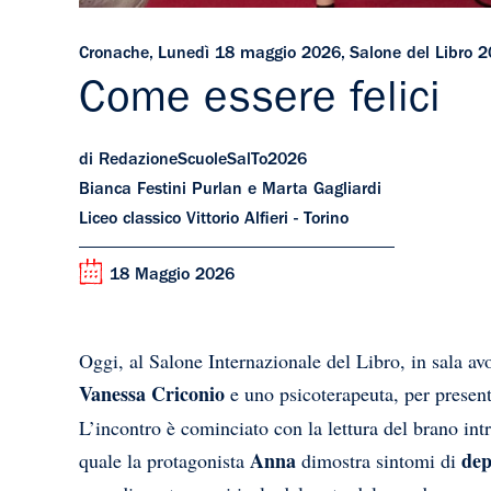
Cronache
,
Lunedì 18 maggio 2026
,
Salone del Libro 
Come essere felici
di RedazioneScuoleSalTo2026
Bianca Festini Purlan e Marta Gagliardi
Liceo classico Vittorio Alfieri - Torino
18 Maggio 2026
Oggi, al Salone Internazionale del Libro, in sala avo
Vanessa Criconio
e uno psicoterapeuta, per present
L’incontro è cominciato con la lettura del brano int
Anna
dep
quale la protagonista
dimostra sintomi di