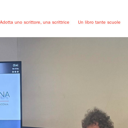
Adotta uno scrittore, una scrittrice
Un libro tante scuole
u