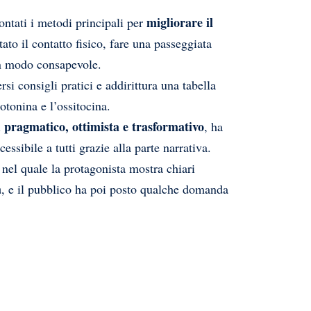
migliorare il
ontati i metodi principali per
itato il contatto fisico, fare una passeggiata
in modo consapevole.
rsi consigli pratici e addirittura una tabella
otonina e l’ossitocina.
pragmatico, ottimista e trasformativo
i
, ha
essibile a tutti grazie alla parte narrativa.
 nel quale la protagonista mostra chiari
a
, e il pubblico ha poi posto qualche domanda