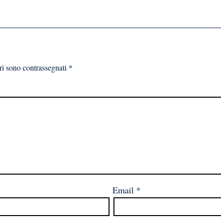
ri sono contrassegnati
*
Email
*