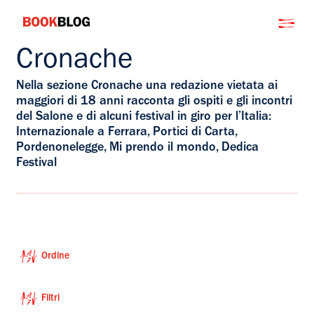
Salta
Bookblog
al
contenuto
Cronache
Nella sezione Cronache una redazione vietata ai
maggiori di 18 anni racconta gli ospiti e gli incontri
del Salone e di alcuni festival in giro per l’Italia:
Internazionale a Ferrara, Portici di Carta,
Pordenonelegge, Mi prendo il mondo, Dedica
Festival
Ordine
Filtri