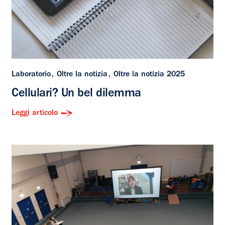
Laboratorio
Oltre la notizia
Oltre la notizia 2025
Cellulari? Un bel dilemma
Leggi articolo