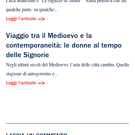
Luca Bianchini e “Le ragazze di Tunisi” “Anna pensava che da
qualche parte, su qualche...
Leggi l'articolo
Viaggio tra il Medioevo e la
contemporaneità: le donne al tempo
delle Signorie
Negli ultimi secoli del Medioevo, l’aria delle città cambia. Quella
stagione di autogoverno e...
Leggi l'articolo