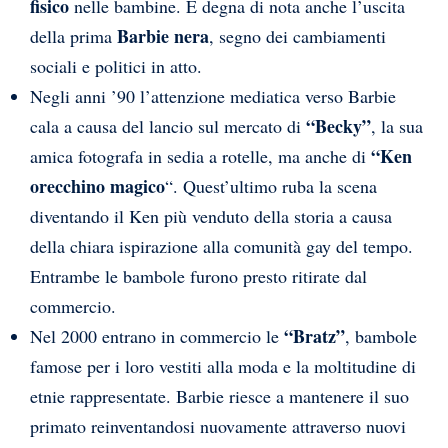
fisico
nelle bambine. È degna di nota anche l’uscita
Barbie nera
della prima
, segno dei cambiamenti
sociali e politici in atto.
Negli anni ’90 l’attenzione mediatica verso Barbie
“Becky”
cala a causa del lancio sul mercato di
, la sua
“Ken
amica fotografa in sedia a rotelle, ma anche di
orecchino magico
“. Quest’ultimo ruba la scena
diventando il Ken più venduto della storia a causa
della chiara ispirazione alla comunità gay del tempo.
Entrambe le bambole furono presto ritirate dal
commercio.
“Bratz”
Nel 2000 entrano in commercio le
, bambole
famose per i loro vestiti alla moda e la moltitudine di
etnie rappresentate. Barbie riesce a mantenere il suo
primato reinventandosi nuovamente attraverso nuovi