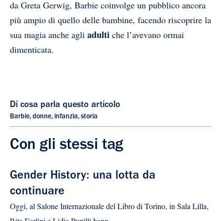
da Greta Gerwig, Barbie coinvolge un pubblico ancora
più ampio di quello delle bambine, facendo riscoprire la
adulti
sua magia anche agli
che l’avevano ormai
dimenticata.
Di cosa parla questo articolo
Barbie
,
donne
,
infanzia
,
storia
Con gli stessi tag
Gender History: una lotta da
continuare
Oggi, al Salone Internazionale del Libro di Torino, in Sala Lilla,
Rita Forlini e Lidia Pupilli hann...