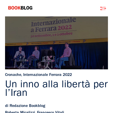
Salta
Bookblog
al
contenuto
Cronache
,
Internazionale Ferrara 2022
Un inno alla libertà per
l’Iran
di Redazione Bookblog