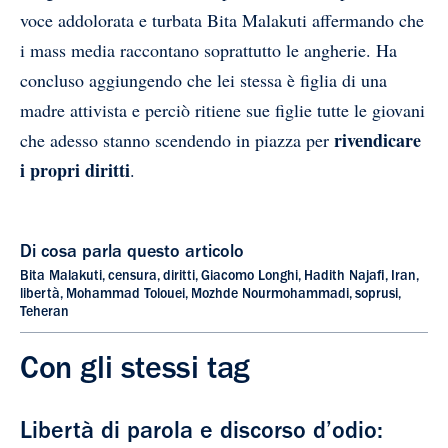
voce addolorata e turbata Bita Malakuti affermando che
i mass media raccontano soprattutto le angherie. Ha
concluso aggiungendo
che lei stessa è figlia di una
madre attivista e perciò ritiene sue figlie tutte le giovani
rivendicare
che adesso stanno scendendo in piazza per
i propri diritti
.
Di cosa parla questo articolo
Bita Malakuti
,
censura
,
diritti
,
Giacomo Longhi
,
Hadith Najafi
,
Iran
,
libertà
,
Mohammad Tolouei
,
Mozhde Nourmohammadi
,
soprusi
,
Teheran
Con gli stessi tag
Libertà di parola e discorso d’odio: