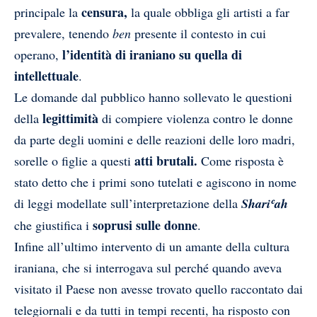
censura,
principale la
la quale obbliga gli artisti a far
prevalere, tenendo
ben
presente il contesto in cui
l’identità di iraniano su quella di
operano,
intellettuale
.
Le domande dal pubblico hanno sollevato le questioni
legittimità
della
di compiere violenza contro le donne
da parte degli uomini e delle reazioni delle loro madri,
atti brutali.
sorelle o figlie a questi
Come risposta è
stato detto che i primi sono tutelati e agiscono in nome
di leggi modellate sull’interpretazione della
Shariʿah
soprusi sulle donne
che giustifica i
.
Infine all’ultimo intervento di un amante della cultura
iraniana, che si interrogava sul perché quando aveva
visitato il Paese non avesse trovato quello raccontato dai
telegiornali e da tutti in tempi recenti, ha risposto con