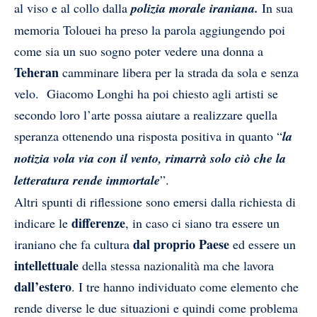
al viso e al collo dalla
polizia morale iraniana.
I
n sua
memoria Tolouei ha preso la parola aggiungendo poi
come sia un suo sogno poter vedere una donna a
Teheran
camminare libera per la strada da sola e senza
velo. Giacomo Longhi ha poi chiesto agli artisti se
secondo loro l’arte possa aiutare a realizzare quella
speranza ottenendo una risposta positiva in quanto “
la
notizia vola via con il vento, rimarrà solo ciò che la
letteratura rende immortale
”.
Altri spunti di riflessione sono emersi dalla richiesta di
differenze
indicare le
, in caso ci siano tra essere un
dal proprio Paese
iraniano che fa cultura
ed essere un
intellettuale
della stessa nazionalità ma che lavora
dall’estero
. I tre hanno individuato come elemento che
rende diverse le due situazioni e quindi come problema