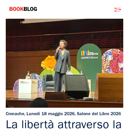
Salta
Bookblog
al
contenuto
Cronache
,
Lunedì 18 maggio 2026
,
Salone del Libro 2026
La libertà attraverso la