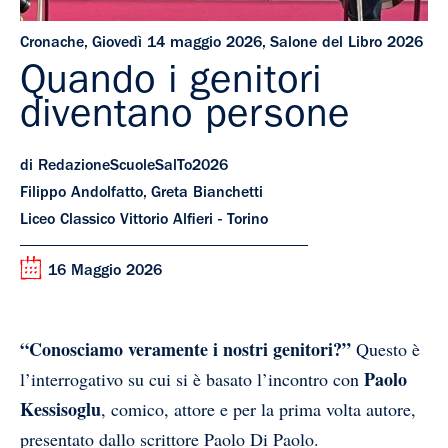
Cronache
,
Giovedì 14 maggio 2026
,
Salone del Libro 2026
Quando i genitori
diventano persone
di RedazioneScuoleSalTo2026
Filippo Andolfatto, Greta Bianchetti
Liceo Classico Vittorio Alfieri - Torino
16 Maggio 2026
“Conosciamo veramente i nostri genitori?”
Questo è
Paolo
l’interrogativo su cui si è basato l’incontro con
Kessisoglu
, comico, attore e per la prima volta autore,
presentato dallo scrittore Paolo Di Paolo.