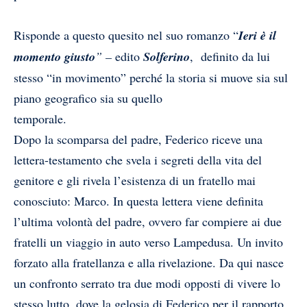
Risponde a questo quesito nel suo romanzo “
Ieri è il
momento giusto
” –
edito
Solferino
, definito da lui
stesso “in movimento” perché la storia si muove sia sul
piano geografico sia su quello
temporale.
Dopo la scomparsa del padre, Federico riceve una
lettera-testamento che svela i segreti della vita del
genitore e gli rivela l’esistenza di un fratello mai
conosciuto: Marco. In questa lettera viene definita
l’ultima volontà del padre, ovvero far compiere ai due
fratelli un viaggio in auto verso Lampedusa. Un invito
forzato alla fratellanza e alla rivelazione. Da qui nasce
un confronto serrato tra due modi opposti di vivere lo
stesso lutto, dove la gelosia di Federico per il rapporto