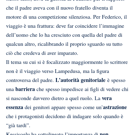
che il padre aveva con il nuovo fratello
diventa il
motore di una competizione silenziosa. Per Federico, il
viaggio è una frattura: deve far coincidere l’immagine
dell’uomo che lo ha cresciuto con quella del padre di
qualcun altro, ricalibrando il proprio sguardo su tutto
ciò che credeva di aver imparato.
Il tema su cui si è focalizzato maggiormente lo scrittore
non è il viaggio verso Lampedusa, ma la figura
L’autorità genitoriale
controversa del padre.
è spesso
barriera
una
che spesso impedisce ai figli di vedere chi
vera
si nasconde davvero dietro a quel ruolo. La
essenza
astrazione
dei genitori appare spesso come un’
che i protagonisti decidono di indagare solo quando è
“già tardi”.
non
Kessisoglu ha sottolineato l’importanza di