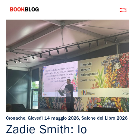
Salta
Bookblog
al
contenuto
Cronache
,
Giovedì 14 maggio 2026
,
Salone del Libro 2026
Zadie Smith: lo