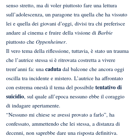
senso stretto, ma di voler piuttosto fare una lettura
sull’adolescenza, un paragone tra quella che ha vissuto
lei e quella dei giovani d’oggi, divisi tra chi preferisce
andare al cinema e fruire della visione di
Barbie
piuttosto che
Oppenheimer
.
Il vero tema della riflessione, tuttavia, è stato un trauma
che l’autrice stessa si è ritrovata costretta a vivere
caduta
trent’anni fa: una
dal balcone che ancora oggi
oscilla tra incidente e mistero. L’autrice ha affrontato
tentativo di
con estrema onestà il tema del possibile
suicidio
, sul quale all’epoca nessuno ebbe il coraggio
di indagare apertamente.
“Nessuno mi chiese se avessi provato a farlo”, ha
confessato, ammettendo che lei stessa, a distanza di
decenni, non saprebbe dare una risposta definitiva.