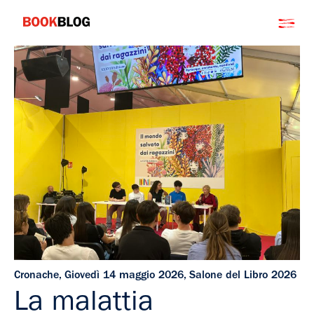
Salta
Bookblog
al
contenuto
Cronache
,
Giovedì 14 maggio 2026
,
Salone del Libro 2026
La malattia