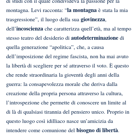
di studi con il quale condivideva la passione per la
la montagna
montagna. Levi racconta: “
è stata la mia
giovinezza
trasgressione”, il luogo della sua
,
incoscienza
dell’
che caratterizza quell’età, ma al tempo
autodeterminazione
stesso teatro del desiderio di
di
quella generazione “apolitica”, che, a causa
dell’imposizione del regime fascista, non ha mai avuto
la libertà di scegliere per sé attraverso il voto. È questo
che rende straordinaria la gioventù degli anni della
guerra: la consapevolezza morale che deriva dalla
creazione della propria persona attraverso la cultura,
l’introspezione che permette di conoscere un limite al
di là di qualsiasi tirannia del pensiero unico. Proprio in
questo luogo così idilliaco nasce un’amicizia da
bisogno di libertà
intendere come comunione del
.