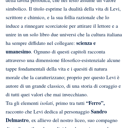
della tavola periodica, che nel testo assume un valore
simbolico. Il titolo esprime la dualità della vita di Levi,
scrittore e chimico, e la sua follia razionale che lo
induce a rinnegare scorciatoie per attirare il lettore e a
unire in un solo libro due universi che la cultura italiana
scienza e
ha sempre diffidato nel collegare:
umanesimo
. Ognuno di questi capitoli racconta
attraverso una dimensione filosofico-esistenziale alcune
tappe fondamentali della vita e i quesiti di natura
morale che la caratterizzano; proprio per questo Levi è
autore di un grande classico, di una storia di coraggio e
di tutti quei valori che mai invecchiano.
“Ferro”,
Tra gli elementi
isolati
, primo tra tutti
Sandro
racconto che Levi dedica al personaggio
Delmastro
, ex allievo del nostro liceo, suo compagno