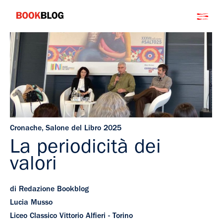
Salta
Bookblog
al
contenuto
Cronache
,
Salone del Libro 2025
La periodicità dei
valori
di Redazione Bookblog
Lucia Musso
Liceo Classico Vittorio Alfieri - Torino