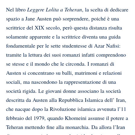
Nel libro
Leggere Lolita a Teheran
, la scelta di dedicare
spazio a Jane Austen può sorprendere, poiché è una
scrittrice del XIX secolo, però questa distanza risulta
solamente apparente e la scrittrice diventa una guida
fondamentale per le sette studentesse di Azar Nafisi:
tramite la lettura dei suoi romanzi infatti comprendono
se stesse e il mondo che le circonda. I romanzi di
Austen si concentrano su balli, matrimoni e relazioni
sociali, ma nascondono la rappresentazione di una
società rigida. Le giovani donne associano la società
descritta da Austen alla Repubblica Islamica dell’ Iran,
che nacque dopo la Rivoluzione islamica avvenuta l’11
febbraio del 1979, quando Khomeini assunse il potere a
Teheran mettendo fine alla monarchia. Da allora l’Iran