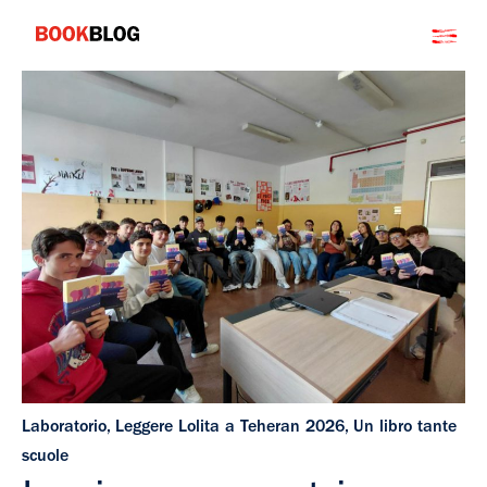
Salta
Bookblog
al
contenuto
Laboratorio
,
Leggere Lolita a Teheran 2026
,
Un libro tante
scuole