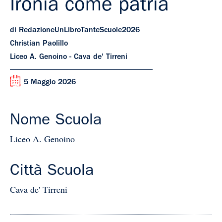
Ironia come patria
di RedazioneUnLibroTanteScuole2026
Christian Paolillo
Liceo A. Genoino - Cava de' Tirreni
5 Maggio 2026
Nome Scuola
Liceo A. Genoino
Città Scuola
Cava de' Tirreni