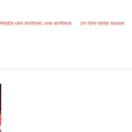
Adotta uno scrittore, una scrittrice
Un libro tante scuole
u