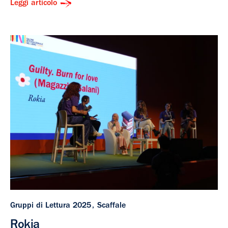
Leggi articolo
Gruppi di Lettura 2025
Scaffale
Rokia