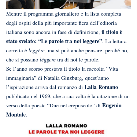
Mentre il programma giornaliero e la lista completa
degli ospiti della più importante fiera dell’editoria
il titolo è
italiana sono ancora in fase di definizione,
stato svelato: “Le parole tra noi leggere”
. La lettura
corretta è
leggére,
ma si può anche pensare, perché no,
che si possano
lèggere
tra di noi le parole.
Se l’anno scorso prestava il titolo la raccolta “Vita
immaginaria” di Natalia Ginzburg, quest’anno
Lalla Romano
l’ispirazione arriva dal romanzo di
pubblicato nel 1969, che a sua volta è la citazione di un
Eugenio
verso della poesia “
Due nel crepuscolo”
di
Montale
.