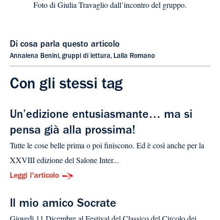
Foto di Giulia Travaglio dall’incontro del gruppo.
Di cosa parla questo articolo
Annalena Benini
,
gruppi di lettura
,
Lalla Romano
Con gli stessi tag
Un’edizione entusiasmante… ma si
pensa già alla prossima!
Tutte le cose belle prima o poi finiscono. Ed è così anche per la
XXVIII edizione del Salone Inter...
Leggi l'articolo
Il mio amico Socrate
Giovedì 11 Dicembre al Festival del Classico del Circolo dei