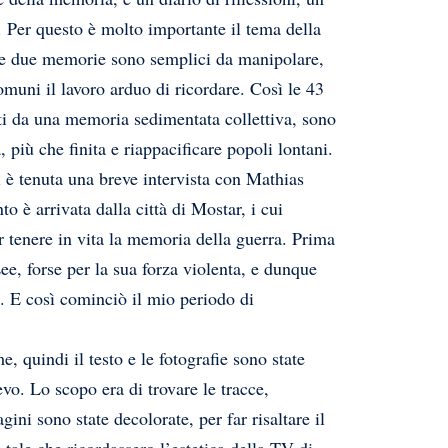
. Per questo è molto importante il tema della
me due memorie sono semplici da manipolare,
omuni il lavoro arduo di ricordare. Così le 43
nti da una memoria sedimentata collettiva, sono
 più che finita e riappacificare popoli lontani.
i è tenuta una breve intervista con Mathias
 è arrivata dalla città di Mostar, i cui
r tenere in vita la memoria della guerra. Prima
ee, forse per la sua forza violenta, e dunque
 E così cominciò il mio periodo di
 quindi il testo e le fotografie sono state
evo. Lo scopo era di trovare le tracce,
ini sono state decolorate, per far risaltare il