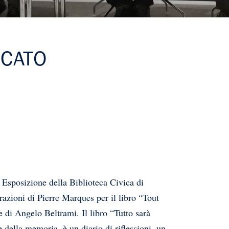
ICATO
 Esposizione della Biblioteca Civica di
razioni di Pierre Marques per il libro “Tout
 di Angelo Beltrami. Il libro “Tutto sarà
 della memoria, è un diario di riflessioni, un