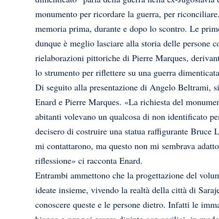
monumento per ricordare la guerra, per riconciliare
memoria prima, durante e dopo lo scontro. Le pri
dunque è meglio lasciare alla storia delle persone c
rielaborazioni pittoriche di Pierre Marques, deriva
lo strumento per riflettere su una guerra dimenticata,
Di seguito alla presentazione di Angelo Beltrami, s
Enard e Pierre Marques. «La richiesta del monumento
abitanti volevano un qualcosa di non identificato pe
decisero di costruire una statua raffigurante Bruce L
mi contattarono, ma questo non mi sembrava adatto.
riflessione» ci racconta Enard.
Entrambi ammettono che la progettazione del volume,
ideate insieme, vivendo la realtà della città di Saraj
conoscere queste e le persone dietro. Infatti le immag