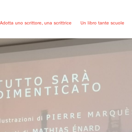
Adotta uno scrittore, una scrittrice
Un libro tante scuole
u