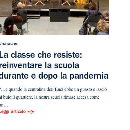
Cronache
La classe che resiste:
reinventare la scuola
durante e dopo la pandemia
“…e quando la centralina dell’Enel ebbe un guasto e lasciò
al buio il quartiere, la nostra scuola rimase accesa come
un…
Leggi articolo