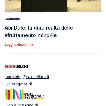
Cronache
Abi Darè: la dura realtà dello
sfruttamento minorile
Leggi articolo
bookblog@salonelibro.it
Un progetto di
Con il sostegno di