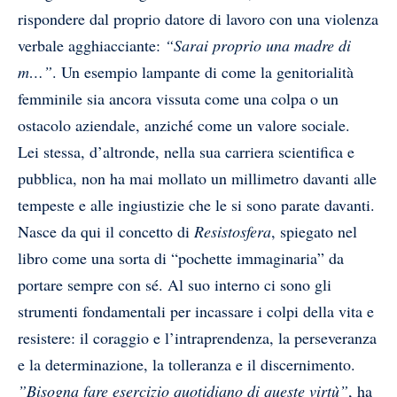
rispondere dal proprio datore di lavoro con una violenza
verbale agghiacciante:
“Sarai proprio una madre di
m…”
. Un esempio lampante di come la genitorialità
femminile sia ancora vissuta come una colpa o un
ostacolo aziendale, anziché come un valore sociale.
Lei stessa, d’altronde, nella sua carriera scientifica e
pubblica, non ha mai mollato un millimetro davanti alle
tempeste e alle ingiustizie che le si sono parate davanti.
Nasce da qui il concetto di
Resistosfera
, spiegato nel
libro come una sorta di “pochette immaginaria” da
portare sempre con sé. Al suo interno ci sono gli
strumenti fondamentali per incassare i colpi della vita e
resistere: il coraggio e l’intraprendenza, la perseveranza
e la determinazione, la tolleranza e il discernimento.
”Bisogna fare esercizio quotidiano di queste virtù”
, ha