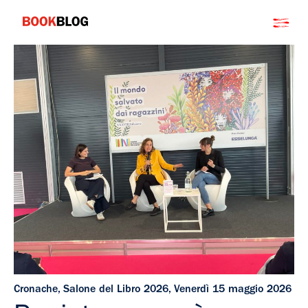
Salta
Bookblog
al
contenuto
Cronache
,
Salone del Libro 2026
,
Venerdì 15 maggio 2026