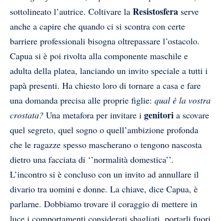
Resistosfera
sottolineato l’autrice. Coltivare la
serve
anche a capire che quando ci si scontra con certe
barriere professionali bisogna oltrepassare l’ostacolo.
Capua si è poi rivolta alla componente maschile e
adulta della platea, lanciando un invito speciale a tutti i
papà presenti. Ha chiesto loro di tornare a casa e fare
una domanda precisa alle proprie figlie:
qual è la vostra
genitori
crostata?
Una metafora per invitare i
a scovare
quel segreto, quel sogno o quell’ambizione profonda
che le ragazze spesso mascherano o tengono nascosta
dietro una facciata di ‘’normalità domestica’’.
L’incontro si è concluso con un invito ad annullare il
divario tra uomini e donne. La chiave, dice Capua, è
parlarne. Dobbiamo trovare il coraggio di mettere in
luce i comportamenti considerati sbagliati, portarli fuori