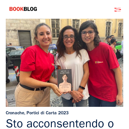
Salta
Bookblog
al
contenuto
Cronache
,
Portici di Carta 2023
Sto acconsentendo o