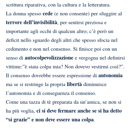
scrittura riparativa, con la cultura e la letteratura.
cede
La donna spesso
(e non consente) per sfuggire al
terrore dell’invisibilità
, per sentirsi preziosa e
importante agli occhi di qualcun altro; c’è però un
deficit nello sguardo degli altri che spesso sfocia nel
cedimento e non nel consenso. Si finisce poi con un
autocolpevolizzazione
senso di
e vergogna nel definirsi
vittime:”è stata colpa mia? Non dovevo vestirmi così?”.
autonomia
Il consenso dovrebbe essere espressione di
libertà
ma se si restringe la propria
diminuisce
l’autonomia e di conseguenza il consenso.
Come una tazza di tè preparata da un’amica, se non si
ci si deve fermare anche se si ha detto
ha più voglia,
“si grazie” e non deve essere una colpa
.