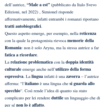
“Male a est”
dell’autrice,
(pubblicato da Italo Svevo
Edizioni, nel 2022) , Simionel risponde
affermativamente, infatti entrambi i romanzi riportano
tratti autobiografici
.
reticenza
Questo aspetto emerge, per esempio, nella
memorie della
con la quale la protagonista rievoca
Romania
: non è solo Aryna, ma la stessa autrice a far
fatica a ricordare
.
relazione problematica
doppia identità
La
con la
culturale
utilizzo della forma
emerge anche nell’
espressiva
lingua
zavorra
. La
infatti è una
– l’autrice
italiano
si guarda allo
afferma: “l’
è una lingua che
specchio
“. Così rende l’idea di quanto sia stato
duttile
complicato per lei rendere
un linguaggio che di
non lo è affatto
per sé
.