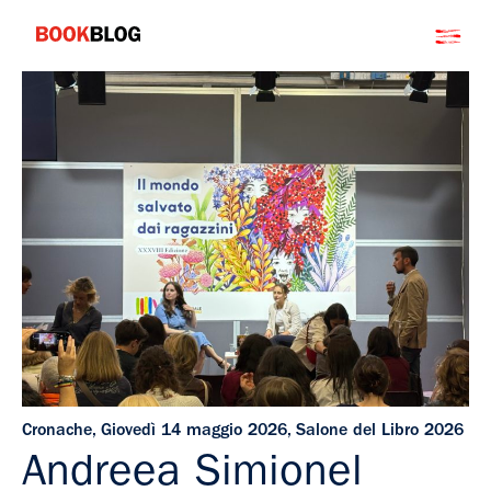
Salta
Bookblog
al
contenuto
Cronache
,
Giovedì 14 maggio 2026
,
Salone del Libro 2026
Andreea Simionel