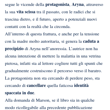
protagonista
Aryna
segue le vicende della
,
, attraverso
vita scissa
la sua
tra il passato, con le radici che si
trascina dietro, e il futuro, aperto a potenziali nuovi
contatti con la realtà che la circonda.
All’interno di questa frattura, e anche per la tensione
caduta a
con la madre molto autoritaria, si genera la
precipizio
di Aryna nell’anoressia. L’autrice non ha
alcuna intenzione di mettere la malattia in una vetrina
pietosa, infatti sta al lettore cogliere tutti gli spunti che
gradualmente costruiscono il percorso verso il baratro.
La protagonista non sta cercando di perdere peso, sta
cancellare
identità
cercando di
quella faticosa
spaccata in due
.
Alla domanda di Marson, se il libro sia in qualche
modo ricollegabile alla precedente pubblicazione