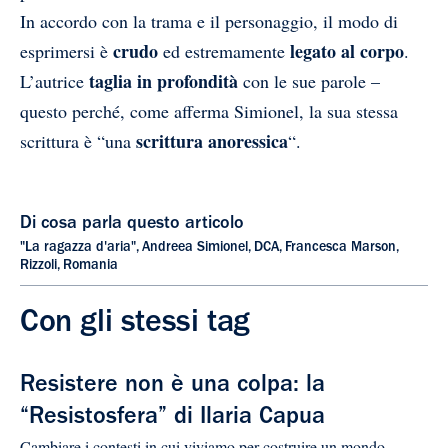
In accordo con la trama e il personaggio, il modo di
crudo
legato al corpo
esprimersi è
ed estremamente
.
taglia in profondità
L’autrice
con le sue parole –
questo perché, come afferma Simionel, la sua stessa
scrittura anoressica
scrittura è “una
“.
Di cosa parla questo articolo
"La ragazza d'aria"
,
Andreea Simionel
,
DCA
,
Francesca Marson
,
Rizzoli
,
Romania
Con gli stessi tag
Resistere non è una colpa: la
“Resistosfera” di Ilaria Capua
Cambiare i contesti in cui viviamo per costruire un mondo