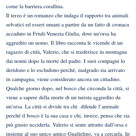
come la barriera corallina.
Il terzo è un romanzo che indaga il rapporto tra animali
selvatici ed esseri umani a partire da un fatto di cronaca
accaduto in Friuli-Venezia Giulia, dove un’orsa ha
aggredito un uomo. Il libro racconta le vicende di un
ragazzo di città, Valerio, che si trasferisce in montagna
dai nonni dopo la morte del padre. I suoi compagni lo
deridono e lo escludono perché, malgrado sia arrivato
in campagna, viene considerato ancora un cittadino.
Qualche giorno dopo, nel bosco che circonda la città, si
viene a sapere della morte di un turista aggredito da
un’orsa. La città si divide tra chi difende l’animale
perché il bosco è la sua casa e chi, invece, pensa che sia
più giusto ucciderla. Valerio si sente attratto dall’orsa e
insieme al suo unico amico Guglielmo, va a cercarla. In