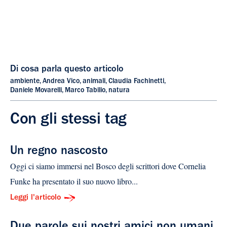
Di cosa parla questo articolo
ambiente
,
Andrea Vico
,
animali
,
Claudia Fachinetti
,
Daniele Movarelli
,
Marco Tabilio
,
natura
Con gli stessi tag
Un regno nascosto
Oggi ci siamo immersi nel Bosco degli scrittori dove Cornelia
Funke ha presentato il suo nuovo libro...
Leggi l'articolo