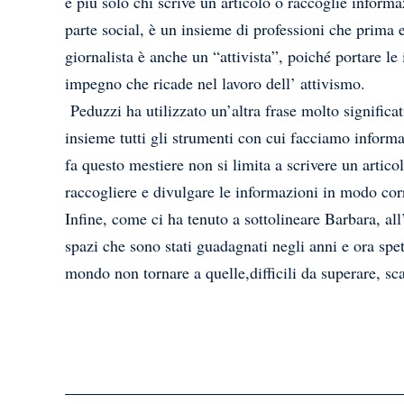
è più solo chi scrive un articolo o raccoglie inform
parte social, è un insieme di professioni che prima 
giornalista è anche un “attivista”, poiché portare le 
impegno che ricade nel lavoro dell’ attivismo.
Peduzzi ha utilizzato un’altra frase molto significat
insieme tutti gli strumenti con cui facciamo inform
fa questo mestiere non si limita a scrivere un articol
raccogliere e divulgare le informazioni in modo co
Infine, come ci ha tenuto a sottolineare Barbara, all
spazi che sono stati guadagnati negli anni e ora spe
mondo non tornare a quelle,difficili da superare, sc