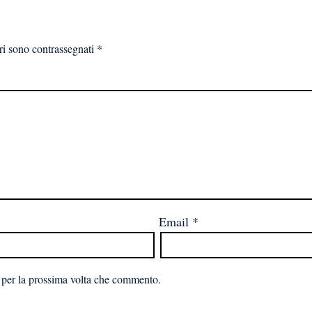
ri sono contrassegnati
*
Email
*
 per la prossima volta che commento.