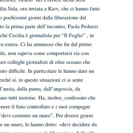
lia Sala, ora inviata a Kiev, che ci hanno fatto
po pochissimi giorni dalla liberazione dal
ato la prima parte dell’incontro, Paola Peduzzi
hé Cecilia è giornalista per “Il Foglio” , in
ica estera. Ci ha ammesso che fin dal primo
ile, non sapeva come comportarsi sia con
uoi colleghi giornalisti di oltre oceano che
 difficile. In particolare le hanno dato un
rché sí, in queste situazioni ci si sente
l’ansia, dalla paura, dall’angoscia, da
no tutti insieme. Ha, inoltre, confessato che
nere il fiato controllato e i suoi compagni
“devi costruire un muro”. Per diversi giorni
ire un muro, le hanno detto: «devi decidere da