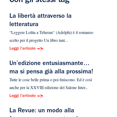
Con gli stessi tag
La libertà attraverso la
letteratura
“Leggere Lolita a Teheran“ (Adelphi) è il romanzo
scelto per il progetto Un libro tant...
Leggi l'articolo
Un’edizione entusiasmante…
ma si pensa già alla prossima!
Tutte le cose belle prima o poi finiscono. Ed è così
anche per la XXVIII edizione del Salone Inter...
Leggi l'articolo
La Revue: un modo alla