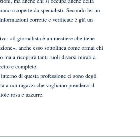
azioni, ma anche chi si occupa anche della
erano ricoperte da specialisti. Secondo lei un
informazioni corrette e verificate è già un
iva: «il giornalista è un mestiere che tiene
azione», anche esso sottolinea come ormai chi
o ma a ricoprire tanti ruoli diversi mirati a
rretto e completo.
’interno di questa professione ci sono degli
tta a noi ragazzi che vogliamo prenderci il
atole rosa e azzurre.