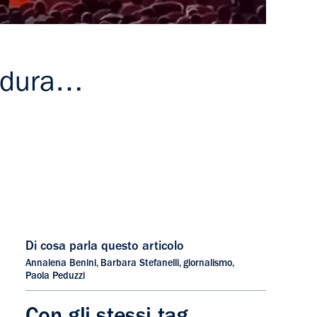
o dura…
Di cosa parla questo articolo
Annalena Benini
,
Barbara Stefanelli
,
giornalismo
,
Paola Peduzzi