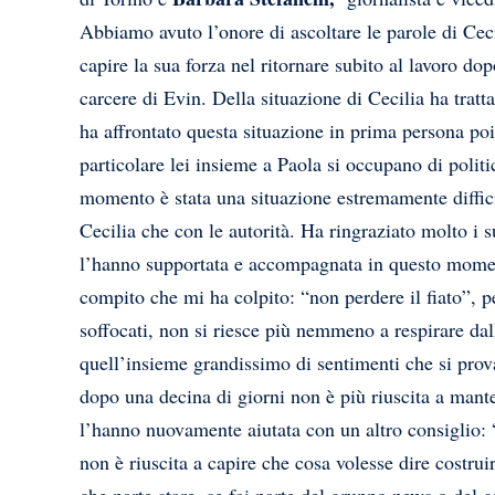
Abbiamo avuto l’onore di ascoltare le parole di Ceci
capire la sua forza nel ritornare subito al lavoro do
carcere di Evin. Della situazione di Cecilia ha tratt
ha affrontato questa situazione in prima persona poic
particolare lei insieme a Paola si occupano di polit
momento è stata una situazione estremamente diffic
Cecilia che con le autorità. Ha ringraziato molto i s
l’hanno supportata e accompagnata in questo momento
compito che mi ha colpito: “non perdere il fiato”, pe
soffocati, non si riesce più nemmeno a respirare dal
quell’insieme grandissimo di sentimenti che si prova
dopo una decina di giorni non è più riuscita a mante
l’hanno nuovamente aiutata con un altro consiglio: 
non è riuscita a capire che cosa volesse dire costru