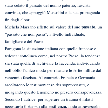
stato celato il passato del nonno paterno, fascista
convinto, che appoggiò Mussolini e la sua propaganda
fin dagli albori.
passato
Michela Marzano riflette sul valore del suo
, un
“passato che non passa”, a livello individuale,
famigliare e del Paese.
Paragona la situazione italiana con quella francese e
tedesca: sottolinea come, nel nostro Paese, la tendenza
sia stata quella di archiviare la faccenda, individuando
nell’oblio l’unico modo per risanare le ferite inflitte dal
ventennio fascista. Al contrario Francia e Germania
ascoltarono le testimonianze dei sopravvissuti, e
indagando questo fenomeno ne presero consapevolezza.
Secondo l’autrice, per superare un trauma è infatti
resilienza,
necessario il ricorso alla
ossia attraversarlo,