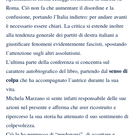
Roma. Ciò non fa che aumentare il disordine e la
confusione, portando l’Italia indietro: per andare avanti
è necessario essere chiari. La critica si estende inoltre
alla tendenza generale dei partiti di destra italiani a
giustificare fenomeni evidentemente fascisti, spostando
l’attenzione sugli altri assolutismi.
L’ultima parte della conferenza si concentra sul
senso di
carattere autobiografico del libro, partendo dal
colpa
che ha accompagnato l’autrice durante la sua
vita.
Michela Marzano si sente infatti responsabile delle sue
azioni nel presente e afferma che aver ricostruito e
ripercorso la sua storia ha attenuato il suo sentimento di
colpevolezza.
Ciò le ha permesso di “perdonarsi”, di accettare e