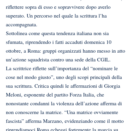
riflettere sopra di esso e sopravvivere dopo averlo
superato. Un percorso nel quale la scrittura l’ha
accompagnata.
Sottolinea come questa tendenza italiana non sia
sfumata, riprendendo i fatti accaduti domenica 10
ottobre, a Roma: gruppi organizzati hanno messo in atto
un’azione squadrista contro una sede della CGIL.
La scrittrice riflette sull’importanza del “nominare le
cose nel modo giusto”, uno degli scopi principali della
sua scrittura. Critica quindi le affermazioni di Giorgia
Meloni, esponente del partito Forza Italia, che
nonostante condanni la violenza dell’azione afferma di
non conoscerne la matrice. “Una matrice ovviamente
fascista” afferma Marzano, evidenziando come il motto
riprendiamoci Roma echeggi fortemente la marcia su