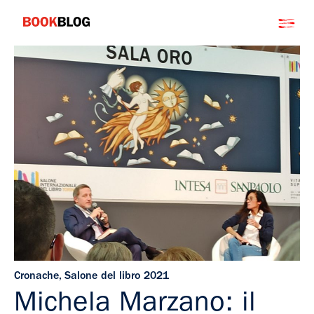
Salta
Bookblog
al
contenuto
Cronache
,
Salone del libro 2021
Michela Marzano: il