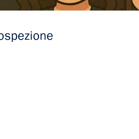
trospezione