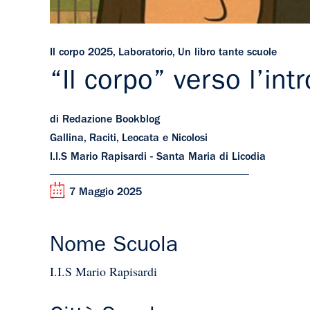
Il corpo 2025
,
Laboratorio
,
Un libro tante scuole
“Il corpo” verso l’in
di Redazione Bookblog
Gallina, Raciti, Leocata e Nicolosi
I.I.S Mario Rapisardi - Santa Maria di Licodia
7 Maggio 2025
Nome Scuola
I.I.S Mario Rapisardi