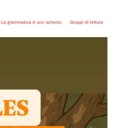
La grammatica è uno scherzo
Gruppi di lettura