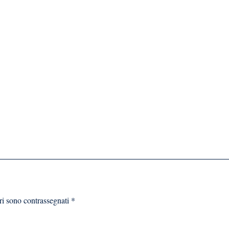
ri sono contrassegnati
*