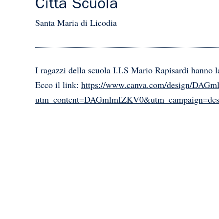
Città Scuola
Santa Maria di Licodia
I ragazzi della scuola I.I.S Mario Rapisardi hanno l
Ecco il link:
https://www.canva.com/design/DA
utm_content=DAGmlmIZKV0&utm_campaign=desig