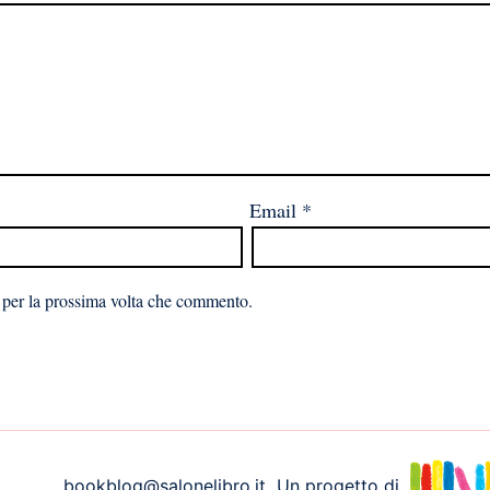
Email
*
 per la prossima volta che commento.
bookblog@salonelibro.it
Un progetto di