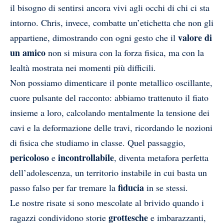
il bisogno di sentirsi ancora vivi agli occhi di chi ci sta
intorno. Chris, invece, combatte un’etichetta che non gli
valore di
appartiene, dimostrando con ogni gesto che il
un amico
non si misura con la forza fisica, ma con la
lealtà mostrata nei momenti più difficili.
Non possiamo dimenticare il ponte metallico oscillante,
cuore pulsante del racconto: abbiamo trattenuto il fiato
insieme a loro, calcolando mentalmente la tensione dei
cavi e la deformazione delle travi, ricordando le nozioni
di fisica che studiamo in classe. Quel passaggio,
pericoloso
incontrollabile
e
, diventa metafora perfetta
dell’adolescenza, un territorio instabile in cui basta un
fiducia
passo falso per far tremare la
in se stessi.
Le nostre risate si sono mescolate al brivido quando i
grottesche
ragazzi condividono storie
e imbarazzanti,