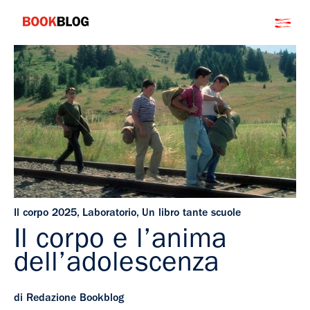
Salta
Bookblog
al
contenuto
Il corpo 2025
,
Laboratorio
,
Un libro tante scuole
Il corpo e l’anima
dell’adolescenza
di Redazione Bookblog