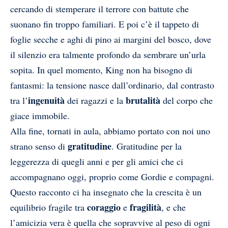
cercando di stemperare il terrore con battute che
suonano fin troppo familiari. E poi c’è il tappeto di
foglie secche e aghi di pino ai margini del bosco, dove
il silenzio era talmente profondo da sembrare un’urla
sopita. In quel momento, King non ha bisogno di
fantasmi: la tensione nasce dall’ordinario, dal contrasto
ingenuità
brutalità
tra l’
dei ragazzi e la
del corpo che
giace immobile.
Alla fine, tornati in aula, abbiamo portato con noi uno
gratitudine
strano senso di
. Gratitudine per la
leggerezza di quegli anni e per gli amici che ci
accompagnano oggi, proprio come Gordie e compagni.
Questo racconto ci ha insegnato che la crescita è un
coraggio
fragilità
equilibrio fragile tra
e
, e che
l’amicizia vera è quella che sopravvive al peso di ogni