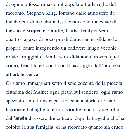
di ognuno fosse rimasto intrappolato tra le righe del
racconto. Stephen King, lontano dalle atmosfere da
incubo cui siamo abituati, ci conduce in un’estate di
scoperte
inesauste
: Gordie, Chris, Teddy e Vern,
quattro ragazzi di poco più di dodici anni, sfidano le
proprie paure inseguendo un cadavere lungo vecchie
rotaie arrugginite. Ma la vera sfida non è trovare quel
corpo, bensì fare i conti con il passaggio dall’infanzia
all’adolescenza.
Ci siamo immaginati sotto il sole cocente della piccola
cittadina del Maine: ogni pietra sul sentiero, ogni ramo
spezzato sotto i nostri passi racconta storie di risate,
lacrime e battaglie interiori. Gordie, con la voce rotta
ansia
dall’
di essere dimenticato dopo la tragedia che ha
colpito la sua famiglia, ci ha ricordato quanto sia crudo