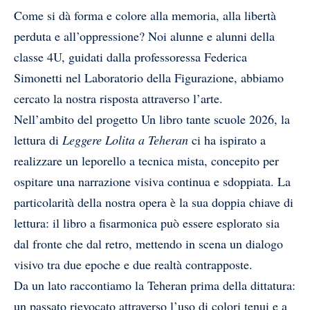
Come si dà forma e colore alla memoria, alla libertà
perduta e all’oppressione? Noi alunne e alunni della
classe 4U, guidati dalla professoressa Federica
Simonetti nel Laboratorio della Figurazione, abbiamo
cercato la nostra risposta attraverso l’arte.
Nell’ambito del progetto Un libro tante scuole 2026, la
lettura di
Leggere Lolita a Teheran
ci ha ispirato a
realizzare un leporello a tecnica mista, concepito per
ospitare una narrazione visiva continua e sdoppiata. La
particolarità della nostra opera è la sua doppia chiave di
lettura: il libro a fisarmonica può essere esplorato sia
dal fronte che dal retro, mettendo in scena un dialogo
visivo tra due epoche e due realtà contrapposte.
Da un lato raccontiamo la Teheran prima della dittatura:
un passato rievocato attraverso l’uso di colori tenui e a