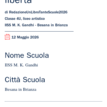
libertà
di RedazioneUnLibroTanteScuole2026
Classe 4U, liceo artistico
IISS M. K. Gandhi - Besana in Brianza
12 Maggio 2026
Nome Scuola
IISS M. K. Gandhi
Città Scuola
Besana in Brianza