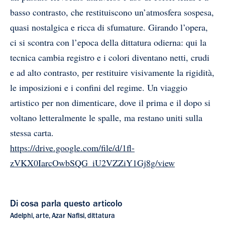
basso contrasto, che restituiscono un’atmosfera sospesa,
quasi nostalgica e ricca di sfumature. Girando l’opera,
ci si scontra con l’epoca della dittatura odierna: qui la
tecnica cambia registro e i colori diventano netti, crudi
e ad alto contrasto, per restituire visivamente la rigidità,
le imposizioni e i confini del regime. Un viaggio
artistico per non dimenticare, dove il prima e il dopo si
voltano letteralmente le spalle, ma restano uniti sulla
stessa carta.
https://drive.google.com/file/d/1fl-
zVKX0IarcOwbSQG_iU2VZZiY1Gj8g/view
Di cosa parla questo articolo
Adelphi
,
arte
,
Azar Nafisi
,
dittatura