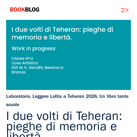
Salta
Bookblog
al
contenuto
Laboratorio
,
Leggere Lolita a Teheran 2026
,
Un libro tante
scuole
I due volti di Teheran:
pieghe di memoria e