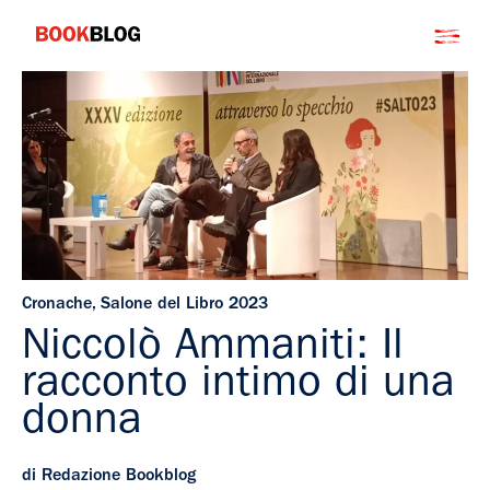
Salta
Bookblog
al
contenuto
Cronache
,
Salone del Libro 2023
Niccolò Ammaniti: Il
racconto intimo di una
donna
di Redazione Bookblog