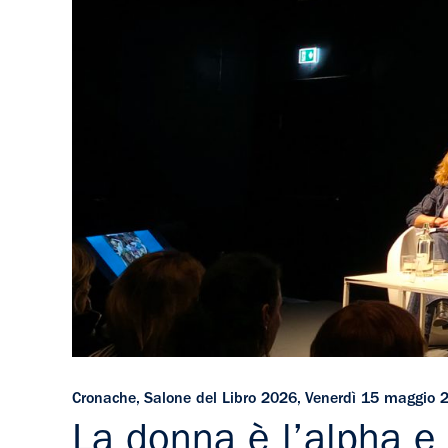
Cronache
,
Salone del Libro 2026
,
Venerdì 15 maggio 
La donna è l’alpha e