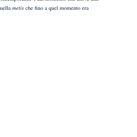
quella
metis
che fino a quel momento era