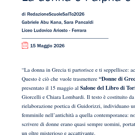
di RedazioneScuoleSalTo2026
Gabriele Abu Kana, Sara Pancaldi
Liceo Ludovico Ariosto - Ferrara
15 Maggio 2026
“La donna in Grecia ti partorisce e ti seppellisce:
“Donne di Grec
Questo è ciò che vuole trasmettere
Salone del Libro di Tor
presentato il 15 maggio al
Giorcelli e Chiara Lombardi. Il testo è costituito da
rielaborazione poetica di Guidorizzi, individuano 
femminile nell’antichità a quella contemporanea: non 
scrivere di donne erano quasi sempre uomini, porta
un oltre misterioso e accattivante.