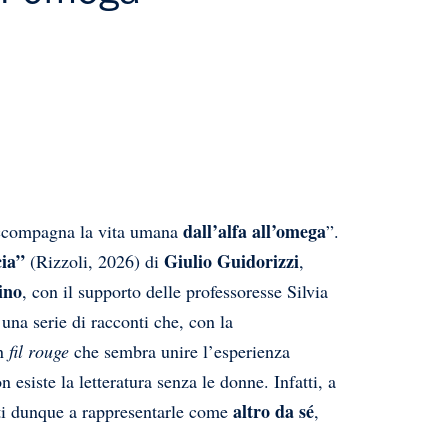
dall’alfa all’omega
 accompagna la vita umana
”.
ia”
Giulio Guidorizzi
(Rizzoli, 2026) di
,
ino
, con il supporto delle professoresse Silvia
 una serie di racconti che, con la
un
fil rouge
che sembra unire l’esperienza
esiste la letteratura senza le donne. Infatti, a
altro da sé
ti dunque a rappresentarle come
,