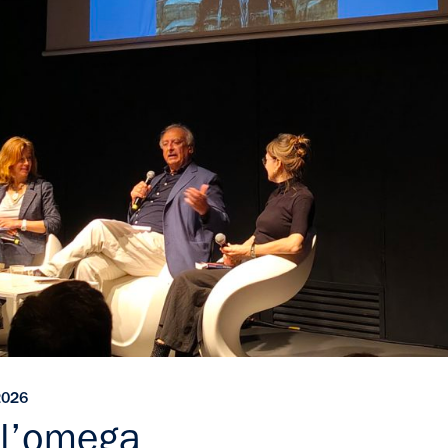
2026
 l’omega