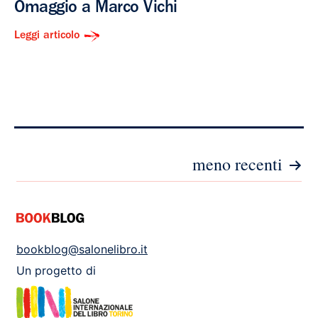
Omaggio a Marco Vichi
Leggi articolo
Paginazione
meno recenti
degli
articoli
bookblog@salonelibro.it
Un progetto di