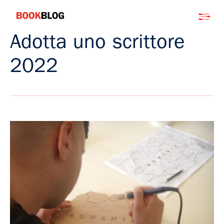
Salta
Bookblog
al
contenuto
Adotta uno scrittore
2022