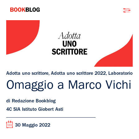
Salta
Bookblog
al
contenuto
Adotta uno scrittore
,
Adotta uno scrittore 2022
,
Laboratorio
Omaggio a Marco Vichi
di Redazione Bookblog
4C SIA Istituto Giobert Asti
30 Maggio 2022