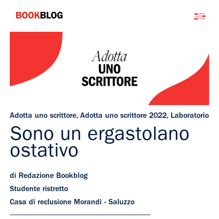
Salta
Bookblog
al
contenuto
Adotta uno scrittore
,
Adotta uno scrittore 2022
,
Laboratorio
Sono un ergastolano
ostativo
di Redazione Bookblog
Studente ristretto
Casa di reclusione Morandi - Saluzzo