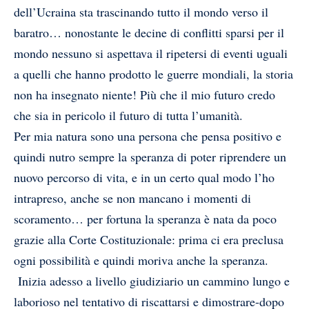
dell’Ucraina sta trascinando tutto il mondo verso il
baratro… nonostante le decine di conflitti sparsi per il
mondo nessuno si aspettava il ripetersi di eventi uguali
a quelli che hanno prodotto le guerre mondiali, la storia
non ha insegnato niente! Più che il mio futuro credo
che sia in pericolo il futuro di tutta l’umanità.
Per mia natura sono una persona che pensa positivo e
quindi nutro sempre la speranza di poter riprendere un
nuovo percorso di vita, e in un certo qual modo l’ho
intrapreso, anche se non mancano i momenti di
scoramento… per fortuna la speranza è nata da poco
grazie alla Corte Costituzionale: prima ci era preclusa
ogni possibilità e quindi moriva anche la speranza.
Inizia adesso a livello giudiziario un cammino lungo e
laborioso nel tentativo di riscattarsi e dimostrare-dopo