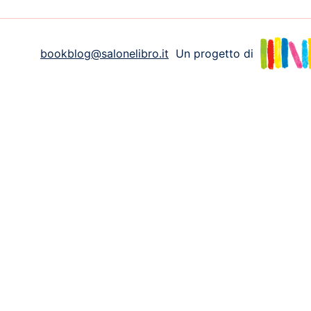
bookblog@salonelibro.it
Un progetto di