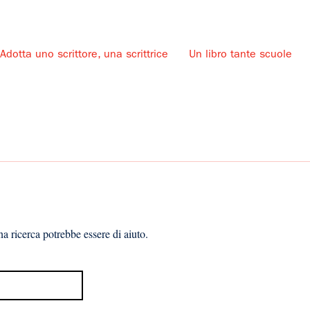
Adotta uno scrittore, una scrittrice
Un libro tante scuole
u
a ricerca potrebbe essere di aiuto.