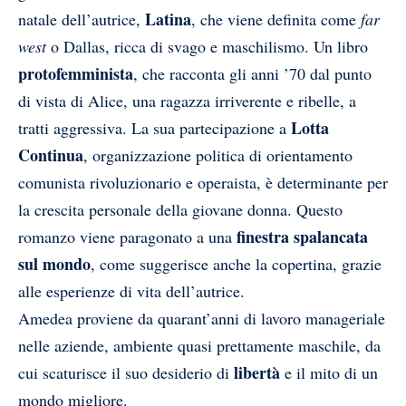
Latina
natale dell’autrice,
, che viene definita come
far
west
o Dallas, ricca di svago e maschilismo. Un libro
protofemminista
, che racconta gli anni ’70 dal punto
di vista di Alice, una ragazza irriverente e ribelle, a
Lotta
tratti aggressiva. La sua partecipazione a
Continua
, organizzazione politica di orientamento
comunista rivoluzionario e operaista, è determinante per
la crescita personale della giovane donna. Questo
finestra spalancata
romanzo viene paragonato a una
sul mondo
, come suggerisce anche la copertina, grazie
alle esperienze di vita dell’autrice.
Amedea proviene da quarant’anni di lavoro manageriale
nelle aziende, ambiente quasi prettamente maschile, da
libertà
cui scaturisce il suo desiderio di
e il mito di un
mondo migliore.