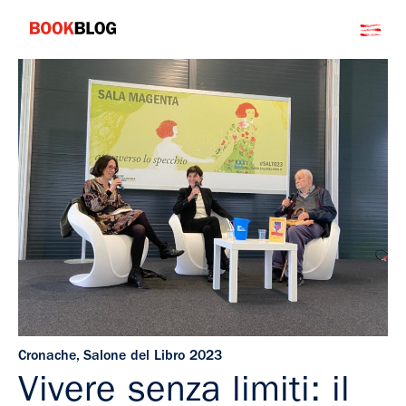
Salta
Bookblog
al
contenuto
Cronache
,
Salone del Libro 2023
Vivere senza limiti: il