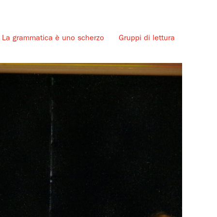
La grammatica è uno scherzo
Gruppi di lettura