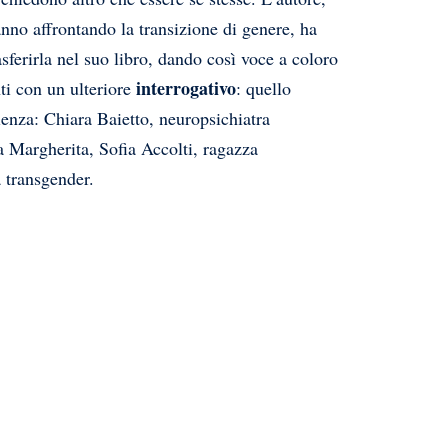
nno affrontando la transizione di genere, ha
sferirla nel suo libro, dando così voce a coloro
interrogativo
ti con un ulteriore
: quello
ienza: Chiara Baietto, neuropsichiatra
a Margherita, Sofia Accolti, ragazza
 transgender.