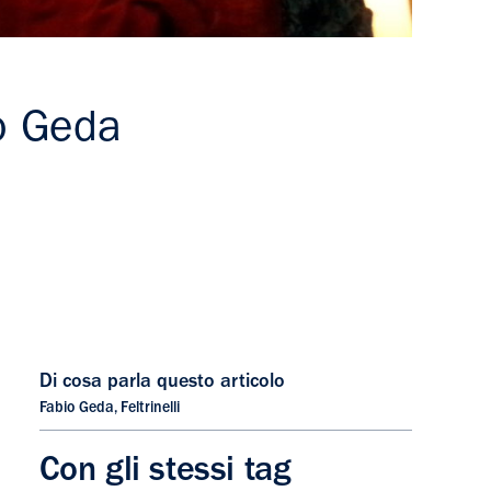
io Geda
Di cosa parla questo articolo
Fabio Geda
,
Feltrinelli
Con gli stessi tag