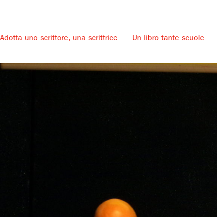
Adotta uno scrittore, una scrittrice
Un libro tante scuole
u