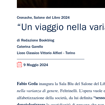
Cronache
,
Salone del Libro 2024
“Un viaggio nella va
di Redazione Bookblog
Caterina Garello
Liceo Classico Vittorio Alfieri - Torino
9 Maggio 2024
Fabio Geda
inaugura la Sala Blu del Salone del L
nella varianza di genere,
Feltrinelli
. L’opera vuole 
“sesso
alfabetizzazione della società, da lui definita
depatologizzare
la quotidianità di persone che non 