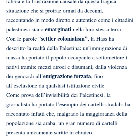
rabbia e la frustrazione causate da questa tragica
situazione che si protrae ormai da decenni,
raccontando in modo diretto e autentico come i cittadini
emarginati
palestinesi siano
nella loro stessa terra.
settler colonialism”,
Con le parole “
la Hass ha
descritto la realtà della Palestina: un’immigrazione di
massa ha portato il popolo occupante a sottomettere i
nativi tramite mezzi atroci e disumani, dalla violenza
emigrazione forzata
dei genocidi all’
, fino
all’esclusione da qualsiasi istituzione civile.
Come prova dell’invisibilità dei Palestinesi, la
giornalista ha portato l’esempio dei cartelli stradali: ha
raccontato infatti che, malgrado la maggioranza della
popolazione sia araba, un gran numero di cartelli
presenta unicamente scritte in ebraico.