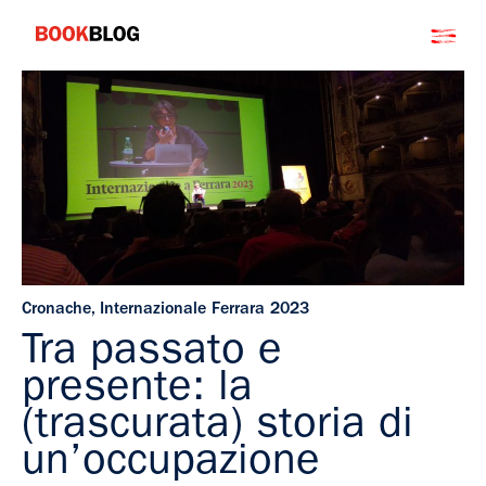
Salta
Bookblog
al
contenuto
Cronache
,
Internazionale Ferrara 2023
Tra passato e
presente: la
(trascurata) storia di
un’occupazione