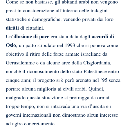
Come se non bastasse, gli abitanti arabi non vengono
presi in considerazione all’interno delle indagini
statistiche e demografiche, venendo privati dei loro
diritti
di cittadini.
illusione di pace
accordi di
Un’
era stata data dagli
Oslo
, un patto stipulato nel 1993 che si poneva come
obiettivo il ritiro delle forze armate israeliane da
Gerusalemme e da alcune aree della Cisgiordania,
nonché il riconoscimento dello stato Palestinese entro
cinque anni; il progetto si è però arenato nel ’95 senza
portare alcuna miglioria ai civili arabi.
Quindi,
malgrado questa situazione si protragga da ormai
troppo tempo, non si intravede una via d’uscita e i
governi internazionali non dimostrano alcun interesse
ad agire concretamente.