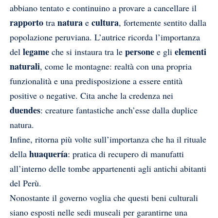
abbiano tentato e continuino a provare a cancellare il
rapporto
natura
cultura
tra
e
, fortemente sentito dalla
popolazione peruviana. L’autrice ricorda l’importanza
legame
persone
elementi
del
che si instaura tra le
e gli
naturali
, come le montagne: realtà con una propria
funzionalità e una predisposizione a essere entità
positive o negative. Cita anche la credenza nei
duendes
: creature fantastiche anch’esse dalla duplice
natura.
Infine, ritorna più volte sull’importanza che ha il rituale
huaquería
della
: pratica di recupero di manufatti
all’interno delle tombe appartenenti agli antichi abitanti
del Perù.
Nonostante il governo voglia che questi beni culturali
siano esposti nelle sedi museali per garantirne una