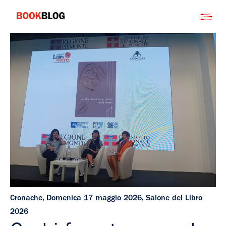
Salta
Bookblog
al
contenuto
Cronache
,
Domenica 17 maggio 2026
,
Salone del Libro
2026