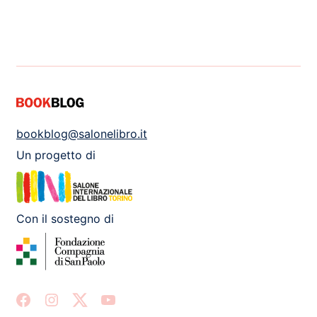
bookblog@salonelibro.it
Un progetto di
Con il sostegno di
Facebook
Instagram
X
Youtube