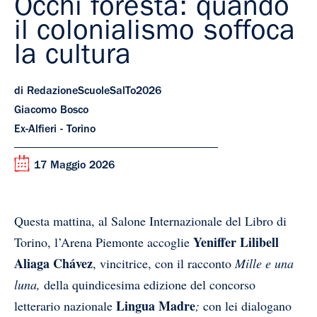
Occhi foresta: quando
il colonialismo soffoca
la cultura
di RedazioneScuoleSalTo2026
Giacomo Bosco
Ex-Alfieri - Torino
17 Maggio 2026
Questa mattina, al Salone Internazionale del Libro di
Yeniffer Lilibell
Torino, l’Arena Piemonte accoglie
Aliaga Chávez
, vincitrice, con il racconto
Mille e una
luna,
della quindicesima edizione del concorso
Lingua Madre
letterario nazionale
;
con lei dialogano