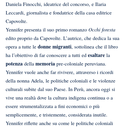
Daniela Finocchi, ideatrice del concorso, e Ilaria
Leccardi, giornalista e fondatrice della casa editrice
Capovolte.
Yennifer presenta il suo primo romanzo
Occhi foresta
edito proprio da Capovolte. L’autrice, che dedica la sua
donne migranti
opera a tutte le
, sottolinea che il libro
esaltare
ha l’obiettivo di far conoscere a tutti ed
la
potenza
memoria
della
pre-coloniale peruviana.
Yennifer vuole anche far rivivere, attraverso i ricordi
della nonna Adela, le politiche coloniali e le violenze
culturali subite dal suo Paese. In Perù, ancora oggi si
vive una realtà dove la cultura indigena continua o a
essere strumentalizzata a fini economici o più
semplicemente, e tristemente, considerata inutile.
Yennifer riflette anche su come le politiche coloniali