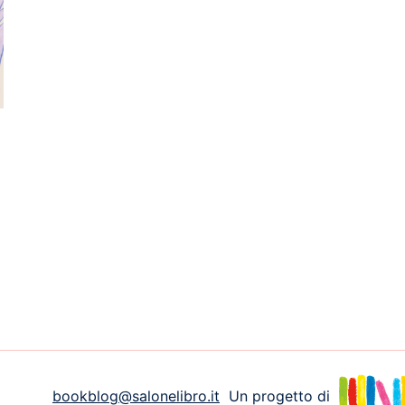
bookblog@salonelibro.it
Un progetto di