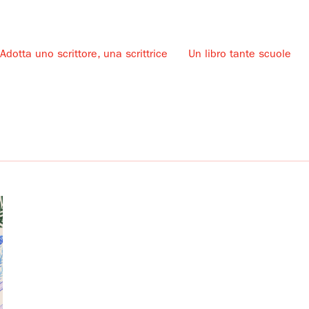
Adotta uno scrittore, una scrittrice
Un libro tante scuole
u