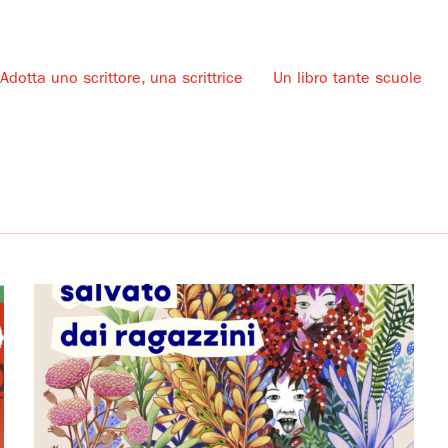
Adotta uno scrittore, una scrittrice
Un libro tante scuole
u