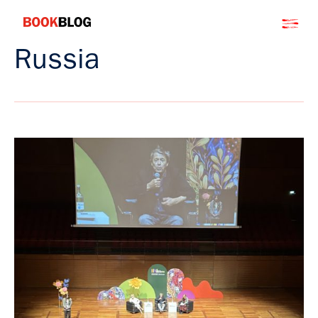
Salta
Bookblog
al
contenuto
Russia