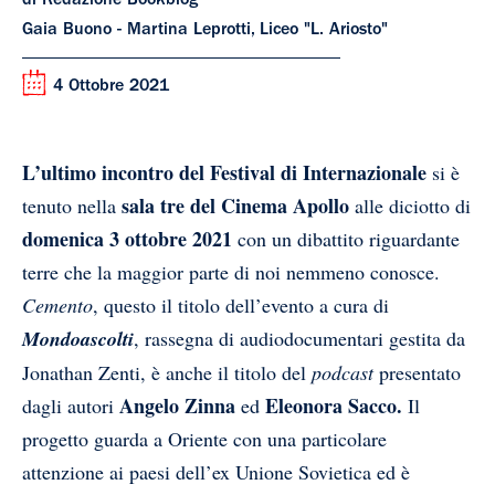
di Redazione Bookblog
Gaia Buono - Martina Leprotti, Liceo "L. Ariosto"
4 Ottobre 2021
L’ultimo incontro del Festival di Internazionale
si è
sala tre del Cinema Apollo
tenuto nella
alle diciotto di
domenica 3 ottobre 2021
con un dibattito riguardante
terre che la maggior parte di noi nemmeno conosce.
Cemento
, questo il titolo dell’evento a cura di
Mondoascolti
, rassegna di audiodocumentari gestita da
Jonathan Zenti, è anche il titolo del
podcast
presentato
Angelo Zinna
Eleonora Sacco.
dagli autori
ed
Il
progetto guarda a Oriente con una particolare
attenzione ai paesi dell’ex Unione Sovietica ed è