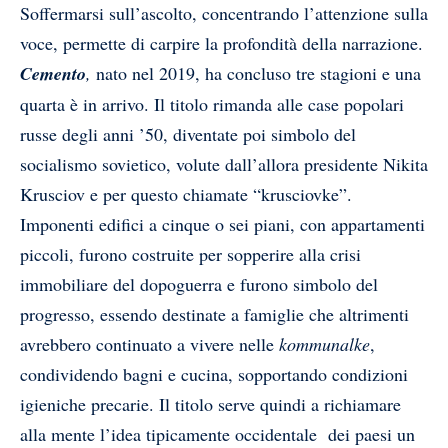
Soffermarsi sull’ascolto, concentrando l’attenzione sulla
voce, permette di carpire la profondità della narrazione.
Cemento
,
nato nel 2019, ha concluso tre stagioni e una
quarta è in arrivo. Il titolo rimanda alle case popolari
russe degli anni ’50, diventate poi simbolo del
socialismo sovietico, volute dall’allora presidente Nikita
Krusciov e per questo chiamate “krusciovke”.
Imponenti edifici a cinque o sei piani, con appartamenti
piccoli, furono costruite per sopperire alla crisi
immobiliare del dopoguerra e furono simbolo del
progresso, essendo destinate a famiglie che altrimenti
avrebbero continuato a vivere nelle
kommunalke
,
condividendo bagni e cucina, sopportando condizioni
igieniche precarie. Il titolo serve quindi a richiamare
alla mente l’idea tipicamente occidentale dei paesi un