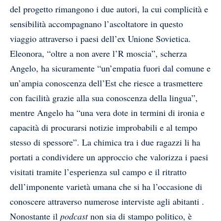
del progetto rimangono i due autori, la cui complicità e
sensibilità accompagnano l’ascoltatore in questo
viaggio attraverso i paesi dell’ex Unione Sovietica.
Eleonora, “oltre a non avere l’R moscia”, scherza
Angelo, ha sicuramente “un’empatia fuori dal comune e
un’ampia conoscenza dell’Est che riesce a trasmettere
con facilità grazie alla sua conoscenza della lingua”,
mentre Angelo ha “una vera dote in termini di ironia e
capacità di procurarsi notizie improbabili e al tempo
stesso di spessore”. La chimica tra i due ragazzi li ha
portati a condividere un approccio che valorizza i paesi
visitati tramite l’esperienza sul campo e il ritratto
dell’imponente varietà umana che si ha l’occasione di
conoscere attraverso numerose interviste agli abitanti .
Nonostante il
podcast
non sia di stampo politico, è