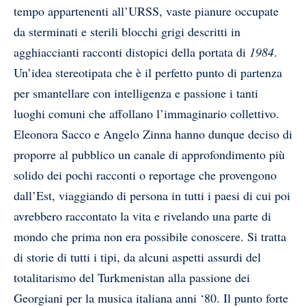
tempo appartenenti all’URSS, vaste pianure occupate
da sterminati e sterili blocchi grigi descritti in
agghiaccianti racconti distopici della portata di
1984
.
Un’idea stereotipata che è il perfetto punto di partenza
per smantellare con intelligenza e passione i tanti
luoghi comuni che affollano l’immaginario collettivo.
Eleonora Sacco e Angelo Zinna hanno dunque deciso di
proporre al pubblico un canale di approfondimento più
solido dei pochi racconti o reportage che provengono
dall’Est, viaggiando di persona in tutti i paesi di cui poi
avrebbero raccontato la vita e rivelando una parte di
mondo che prima non era possibile conoscere. Si tratta
di storie di tutti i tipi, da alcuni aspetti assurdi del
totalitarismo del Turkmenistan alla passione dei
Georgiani per la musica italiana anni ‘80. Il punto forte