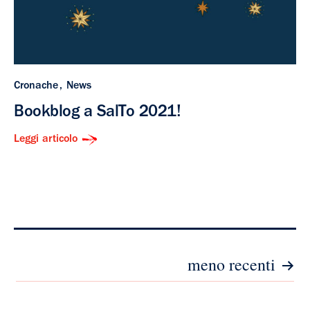
Cronache
News
Bookblog a SalTo 2021!
Leggi articolo
Paginazione
meno recenti
degli