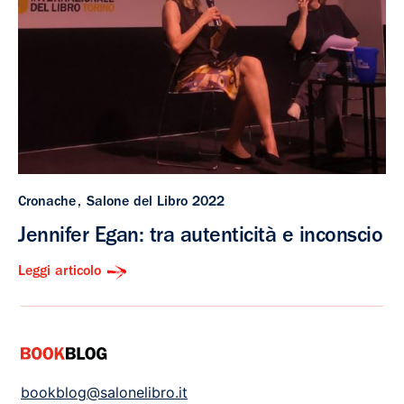
Cronache
Salone del Libro 2022
Jennifer Egan: tra autenticità e inconscio
Leggi articolo
bookblog@salonelibro.it