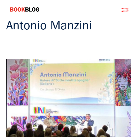
Salta
Bookblog
al
contenuto
Antonio Manzini