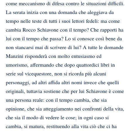
come meccanismo di difesa contro le situazioni difficili.
La serata inizia con una domanda che aleggiava da
tempo nelle teste di tutti i suoi lettori fedeli: ma come
cambia Rocco Schiavone con il tempo? Che rapporti ha
lui con il tempo che passa? Lo si conosce così bene da
non stancarsi mai di scrivere di lui? A tutte le domande
Manzini risponderà con molto entusiasmo ed
umorismo, affermando che dopo quattordici libri in
serie sul vicequestore, non si ricorda più alcuni
personaggi, ad altri affida altri nomi invece che quelli
originali, tuttavia sostiene che per lui Schiavone è come
una persona reale: con il tempo cambia, che sia
opinione, che sia atteggiamento nei confronti della vita,
che sia il modo di vedere le cose; in ogni caso si
cambia, si matura, restituendo alla vita ciò che ci ha