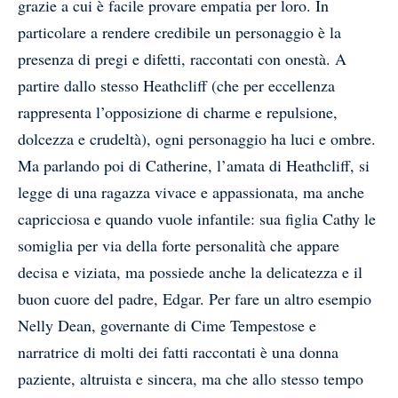
grazie a cui è facile provare empatia per loro. In
particolare a rendere credibile un personaggio è la
presenza di pregi e difetti, raccontati con onestà. A
partire dallo stesso Heathcliff (che per eccellenza
rappresenta l’opposizione di charme e repulsione,
dolcezza e crudeltà), ogni personaggio ha luci e ombre.
Ma parlando poi di Catherine, l’amata di Heathcliff, si
legge di una ragazza vivace e appassionata, ma anche
capricciosa e quando vuole infantile: sua figlia Cathy le
somiglia per via della forte personalità che appare
decisa e viziata, ma possiede anche la delicatezza e il
buon cuore del padre, Edgar. Per fare un altro esempio
Nelly Dean, governante di Cime Tempestose e
narratrice di molti dei fatti raccontati è una donna
paziente, altruista e sincera, ma che allo stesso tempo