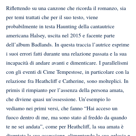
Riflettendo su una canzone che ricorda il romanzo, sia
per temi trattati che per il suo testo, viene
probabilmente in testa Haunting della cantautrice
americana Halsey, uscita nel 2015 e facente parte
dell’album Badlands. In questa traccia l’autrice esprime
i suoi errori fatti durante una relazione passata e la sua
incapacità di andare avanti e dimenticare. I parallelismi
con gli eventi di Cime Tempestose, in particolare con la
relazione fra Heathcliff e Catherine, sono molteplici. In
primis il rimpianto per l’assenza della persona amata,
che diviene quasi un’ossessione. Un’esempio lo
vediamo nei primi versi, che fanno “Hai acceso un
fuoco dentro di me, ma sono stato al freddo da quando
te ne sei andata”, come per Heathcliff, la sua amata è
diventata la sua ossessione, alimentando la sua gelosia e