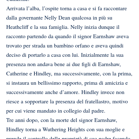
Arrivata l’alba, l’ospite torna a casa e si fa raccontare
dalla governante Nelly Dean qualcosa in più su
Heathcliff e la sua famiglia. Nelly inizia dunque il
racconto partendo da quando il signor Earnshaw aveva
trovato per strada un bambino orfano e aveva quindi
deciso di portarlo a casa con lui. Inizialmente la sua
presenza non andava bene ai due figli di Earnshaw,
Catherine e Hindley, ma successivamente, con la prima,
si instaura un bellissimo rapporto, prima di amicizia e
successivamente anche d’amore. Hindley invece non
riesce a sopportare la presenza del fratellastro, motivo
per cui viene mandato in collegio dal padre.
Tre anni dopo, con la morte del signor Earnshaw,
Hindley torna a Wuthering Heights con sua moglie e
prende il controllo delle proprietà di suo padre facendo