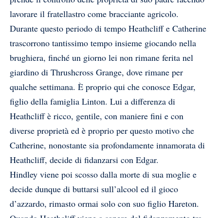
lavorare il fratellastro come bracciante agricolo.
Durante questo periodo di tempo Heathcliff e Catherine
trascorrono tantissimo tempo insieme giocando nella
brughiera, finché un giorno lei non rimane ferita nel
giardino di Thrushcross Grange, dove rimane per
qualche settimana. È proprio qui che conosce Edgar,
figlio della famiglia Linton. Lui a differenza di
Heathcliff è ricco, gentile, con maniere fini e con
diverse proprietà ed è proprio per questo motivo che
Catherine, nonostante sia profondamente innamorata di
Heathcliff, decide di fidanzarsi con Edgar.
Hindley viene poi scosso dalla morte di sua moglie e
decide dunque di buttarsi sull’alcool ed il gioco
d’azzardo, rimasto ormai solo con suo figlio Hareton.
Quando Heathcliff viene a sapere del fidanzamento tra