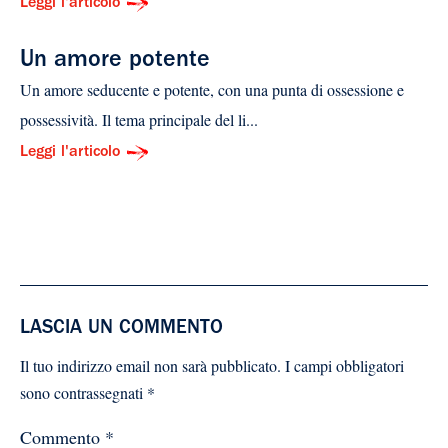
Leggi l'articolo
Un amore potente
Un amore seducente e potente, con una punta di ossessione e
possessività. Il tema principale del li...
Leggi l'articolo
LASCIA UN COMMENTO
Il tuo indirizzo email non sarà pubblicato.
I campi obbligatori
sono contrassegnati
*
Commento
*