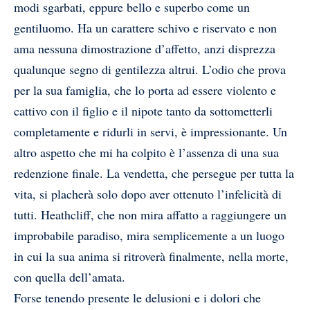
modi sgarbati, eppure bello e superbo come un
gentiluomo. Ha un carattere schivo e riservato e non
ama nessuna dimostrazione d’affetto, anzi disprezza
qualunque segno di gentilezza altrui. L’odio che prova
per la sua famiglia, che lo porta ad essere violento e
cattivo con il figlio e il nipote tanto da sottometterli
completamente e ridurli in servi, è impressionante. Un
altro aspetto che mi ha colpito è l’assenza di una sua
redenzione finale. La vendetta, che persegue per tutta la
vita, si placherà solo dopo aver ottenuto l’infelicità di
tutti. Heathcliff, che non mira affatto a raggiungere un
improbabile paradiso, mira semplicemente a un luogo
in cui la sua anima si ritroverà finalmente, nella morte,
con quella dell’amata.
Forse tenendo presente le delusioni e i dolori che