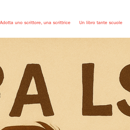
Adotta uno scrittore, una scrittrice
Un libro tante scuole
u