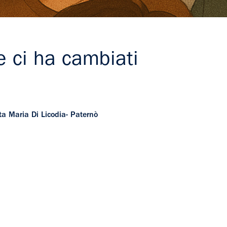
he ci ha cambiati
nta Maria Di Licodia- Paternò