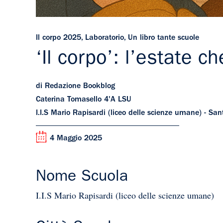
Il corpo 2025
,
Laboratorio
,
Un libro tante scuole
‘Il corpo’: l’estate c
di Redazione Bookblog
Caterina Tomasello 4'A LSU
I.I.S Mario Rapisardi (liceo delle scienze umane) - Sa
4 Maggio 2025
Nome Scuola
I.I.S Mario Rapisardi (liceo delle scienze umane)