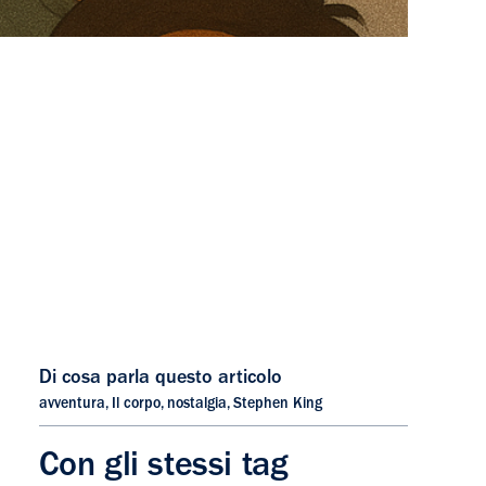
Di cosa parla questo articolo
avventura
,
Il corpo
,
nostalgia
,
Stephen King
Con gli stessi tag